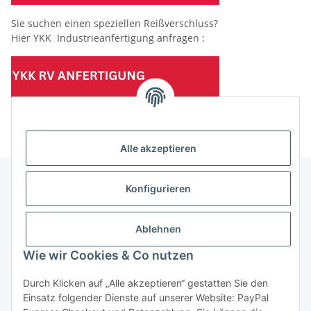
Sie suchen einen speziellen Reißverschluss?
Hier YKK Industrieanfertigung anfragen :
(Mindesttabnahmemenge 10 Stück je Länge und Farbe)
Alle akzeptieren
Konfigurieren
Informationen
Ablehnen
Gesetzliche Informationen
Wie wir Cookies & Co nutzen
Durch Klicken auf „Alle akzeptieren“ gestatten Sie den
Einsatz folgender Dienste auf unserer Website: PayPal
Vertrag widerrufen