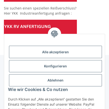
Sie suchen einen speziellen Reißverschluss?
Hier YKK Industrieanfertigung anfragen :
(Mindesttabnahmemenge 10 Stück je Länge und Farbe)
Alle akzeptieren
Konfigurieren
Informationen
Ablehnen
Gesetzliche Informationen
Wie wir Cookies & Co nutzen
Durch Klicken auf „Alle akzeptieren“ gestatten Sie den
Einsatz folgender Dienste auf unserer Website: PayPal
Vertrag widerrufen