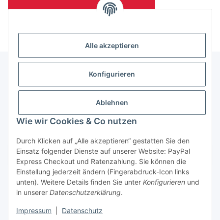
(Mindesttabnahmemenge 10 Stück je Länge und Farbe)
Alle akzeptieren
Konfigurieren
Informationen
Ablehnen
Gesetzliche Informationen
Wie wir Cookies & Co nutzen
Durch Klicken auf „Alle akzeptieren“ gestatten Sie den
Einsatz folgender Dienste auf unserer Website: PayPal
Vertrag widerrufen
Express Checkout und Ratenzahlung. Sie können die
Einstellung jederzeit ändern (Fingerabdruck-Icon links
unten). Weitere Details finden Sie unter
Konfigurieren
und
in unserer
Datenschutzerklärung
.
Impressum
|
Datenschutz
* Alle Preise zzgl. gesetzlicher USt., zzgl.
Versand