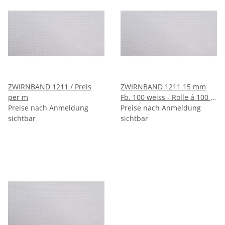
ZWIRNBAND 1211 / Preis
ZWIRNBAND 1211 15 mm
per m
Fb. 100 weiss - Rolle á 100 m
Preise nach Anmeldung
/ Preis per m
Preise nach Anmeldung
sichtbar
sichtbar