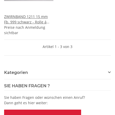
ZWIRNBAND 1211 15 mm
Fb. 999 schwarz - Rolle á
100 m / Preis per m
Preise nach Anmeldung
sichtbar
Artikel 1 - 3 von 3
Kategorien
SIE HABEN FRAGEN ?
Sie haben Fragen oder wünschen einen Anruf?
Dann geht es hier weiter: