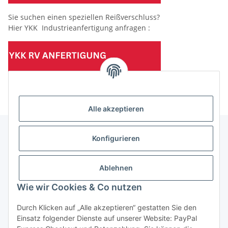
Sie suchen einen speziellen Reißverschluss?
Hier YKK Industrieanfertigung anfragen :
(Mindesttabnahmemenge 10 Stück je Länge und Farbe)
Alle akzeptieren
Konfigurieren
Informationen
Ablehnen
Gesetzliche Informationen
Wie wir Cookies & Co nutzen
Durch Klicken auf „Alle akzeptieren“ gestatten Sie den
Einsatz folgender Dienste auf unserer Website: PayPal
Vertrag widerrufen