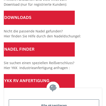
Download (nur für registrierte Kunden):
Nicht die passende Nadel gefunden?
Hier finden Sie Hilfe durch den Nadeldschungel:
Sie suchen einen speziellen Reißverschluss?
Hier YKK Industrieanfertigung anfragen :
(Mindesttabnahmemenge 10 Stück je Länge und Farbe)
Alle akzeptieren