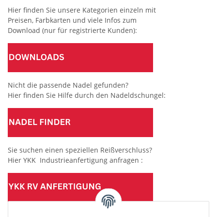
Hier finden Sie unsere Kategorien einzeln mit
Preisen, Farbkarten und viele Infos zum
Download (nur für registrierte Kunden):
Nicht die passende Nadel gefunden?
Hier finden Sie Hilfe durch den Nadeldschungel:
Sie suchen einen speziellen Reißverschluss?
Hier YKK Industrieanfertigung anfragen :
(Mindesttabnahmemenge 10 Stück je Länge und Farbe)