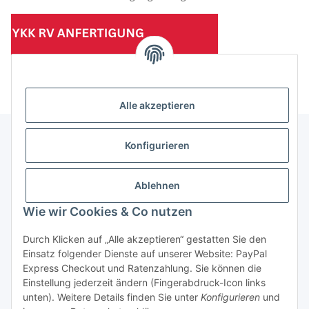
(Mindesttabnahmemenge 10 Stück je Länge und Farbe)
Alle akzeptieren
Konfigurieren
Informationen
Ablehnen
Gesetzliche Informationen
Wie wir Cookies & Co nutzen
Durch Klicken auf „Alle akzeptieren“ gestatten Sie den
Einsatz folgender Dienste auf unserer Website: PayPal
Vertrag widerrufen
Express Checkout und Ratenzahlung. Sie können die
Einstellung jederzeit ändern (Fingerabdruck-Icon links
unten). Weitere Details finden Sie unter
Konfigurieren
und