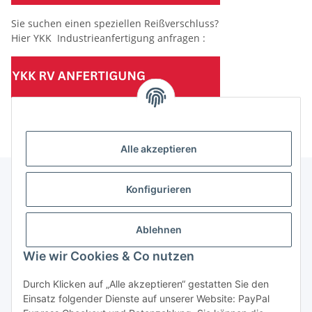
Sie suchen einen speziellen Reißverschluss?
Hier YKK Industrieanfertigung anfragen :
(Mindesttabnahmemenge 10 Stück je Länge und Farbe)
Alle akzeptieren
Konfigurieren
Informationen
Ablehnen
Gesetzliche Informationen
Wie wir Cookies & Co nutzen
Durch Klicken auf „Alle akzeptieren“ gestatten Sie den
Einsatz folgender Dienste auf unserer Website: PayPal
Vertrag widerrufen