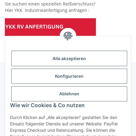
Sie suchen einen speziellen Reißverschluss?
Hier YKK Industrieanfertigung anfragen :
(Mindesttabnahmemenge 10 Stück je Länge und Farbe)
Alle akzeptieren
Konfigurieren
Informationen
Ablehnen
Gesetzliche Informationen
Wie wir Cookies & Co nutzen
Durch Klicken auf „Alle akzeptieren“ gestatten Sie den
Einsatz folgender Dienste auf unserer Website: PayPal
Vertrag widerrufen
Express Checkout und Ratenzahlung. Sie können die