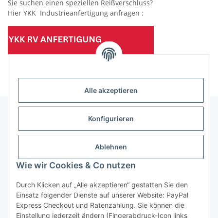
Sie suchen einen speziellen Reißverschluss?
Hier YKK Industrieanfertigung anfragen :
(Mindesttabnahmemenge 10 Stück je Länge und Farbe)
Alle akzeptieren
Konfigurieren
Informationen
Ablehnen
Gesetzliche Informationen
Wie wir Cookies & Co nutzen
Durch Klicken auf „Alle akzeptieren“ gestatten Sie den
Einsatz folgender Dienste auf unserer Website: PayPal
Vertrag widerrufen
Express Checkout und Ratenzahlung. Sie können die
Einstellung jederzeit ändern (Fingerabdruck-Icon links