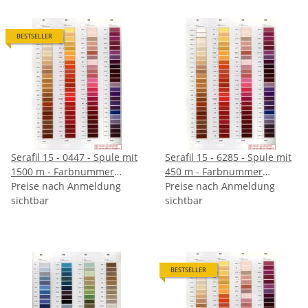
BESTSELLER
Serafil 15 - 0447 - Spule mit
Serafil 15 - 6285 - Spule mit
1500 m - Farbnummer
450 m - Farbnummer
angeben
Preise nach Anmeldung
angeben
Preise nach Anmeldung
sichtbar
sichtbar
BESTSELLER