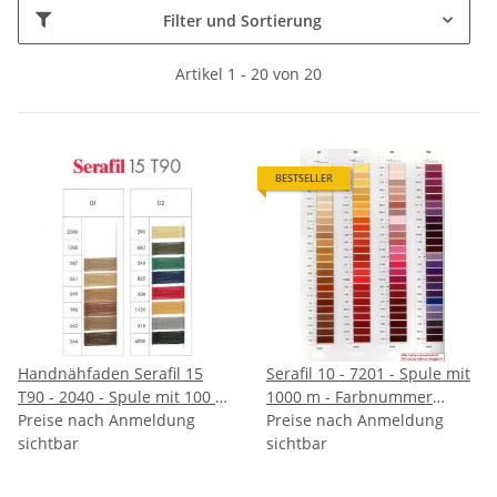
Filter und Sortierung
Artikel 1 - 20 von 20
BESTSELLER
Handnähfaden Serafil 15
Serafil 10 - 7201 - Spule mit
T90 - 2040 - Spule mit 100 m
1000 m - Farbnummer
Preise nach Anmeldung
- Farbnummer angeben
angeben
Preise nach Anmeldung
sichtbar
sichtbar