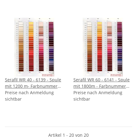
Serafil WR 40 - 6139 - Spule
Serafil WR 60 - 6141 - Spule
mit 1200 m- Farbnummer
mit 1800m - Farbnummer
angeben
Preise nach Anmeldung
angeben
Preise nach Anmeldung
sichtbar
sichtbar
Artikel 1 - 20 von 20