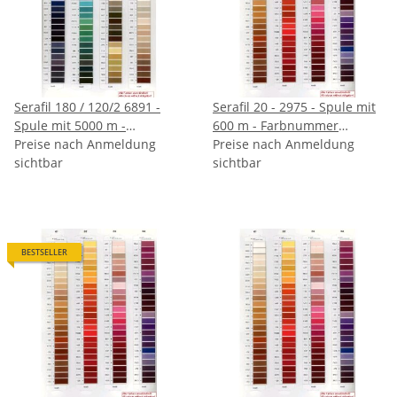
Serafil 180 / 120/2 6891 -
Serafil 20 - 2975 - Spule mit
Spule mit 5000 m -
600 m - Farbnummer
Farbnummer angeben
Preise nach Anmeldung
angeben
Preise nach Anmeldung
sichtbar
sichtbar
BESTSELLER