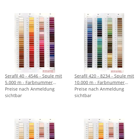
Serafil 40 - 4546 - Spule mit
Serafil 420 - 8234 - Spule mit
5.000 m - Farbnummer
10.000 m - Farbnummer
angeben
Preise nach Anmeldung
angeben
Preise nach Anmeldung
sichtbar
sichtbar