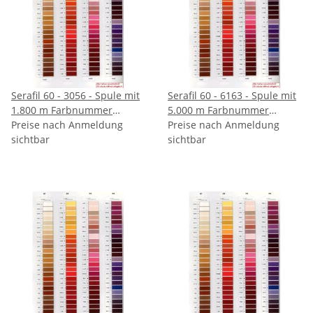
Serafil 60 - 3056 - Spule mit
Serafil 60 - 6163 - Spule mit
1.800 m Farbnummer
5.000 m Farbnummer
angeben
Preise nach Anmeldung
angeben
Preise nach Anmeldung
sichtbar
sichtbar