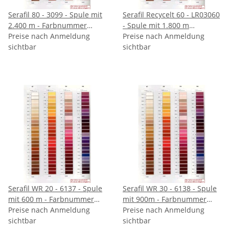
Serafil 80 - 3099 - Spule mit
Serafil Recycelt 60 - LR03060
2.400 m - Farbnummer
- Spule mit 1.800 m
angeben
Preise nach Anmeldung
Farbnummer angeben
Preise nach Anmeldung
sichtbar
sichtbar
Serafil WR 20 - 6137 - Spule
Serafil WR 30 - 6138 - Spule
mit 600 m - Farbnummer
mit 900m - Farbnummer
angeben
Preise nach Anmeldung
angeben
Preise nach Anmeldung
sichtbar
sichtbar