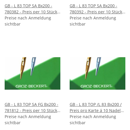
GB - L 83 TOP SA Bx200 -
GB - L 83 TOP SA Bx200 -
780382 - Preis per 10 Stück -
780392 - Preis per 10 Stück -
VE 100 Stück
Preise nach Anmeldung
VE 100 Stück
Preise nach Anmeldung
sichtbar
sichtbar
GB - L 83 TOP SA FG Bx200 -
GB - L 83 TOP /L 83 Bx200 /
781812 - Preis per 10 Stück -
Preis pro Karte á 10 Nadeln
VE 100 Stück
Preise nach Anmeldung
/ VE 10 Karten
Preise nach Anmeldung
sichtbar
sichtbar