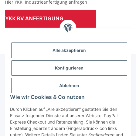
Hier YKK Industrieanfertigung anfragen :
(Mindesttabnahmemenge 10 Stück je Länge und Farbe)
Alle akzeptieren
Konfigurieren
Informationen
Ablehnen
Gesetzliche Informationen
Wie wir Cookies & Co nutzen
Durch Klicken auf „Alle akzeptieren“ gestatten Sie den
Einsatz folgender Dienste auf unserer Website: PayPal
Vertrag widerrufen
Express Checkout und Ratenzahlung. Sie können die
Einstellung jederzeit ändern (Fingerabdruck-Icon links
unten). Weitere Details finden Sie unter
Konfigurieren
und