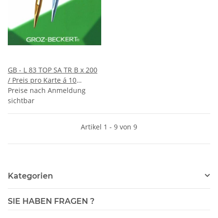
GB - L 83 TOP SA TR B x 200
/ Preis pro Karte á 10
Nadeln / VE 10 Karten
Preise nach Anmeldung
sichtbar
Artikel 1 - 9 von 9
Kategorien
SIE HABEN FRAGEN ?