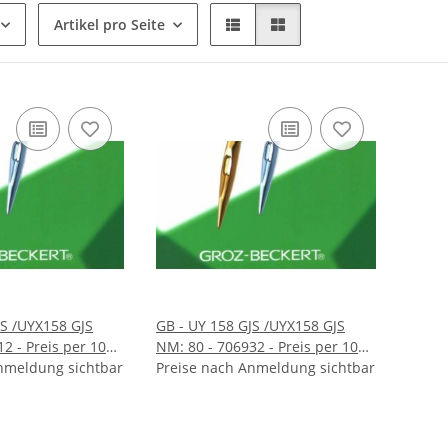
Artikel pro Seite
GB - UY 158 GJS /UYX158 GJS
2 - Preis per 10
NM: 80 - 706932 - Preis per 10
 Stück
nmeldung sichtbar
Stück - VE 100 Stück
Preise nach Anmeldung sichtbar