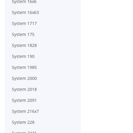
System 16x6
System 16x63
System 1717
System 175
System 1828
System 190
System 1985
System 2000
System 2018
System 2091
System 216x7
System 228