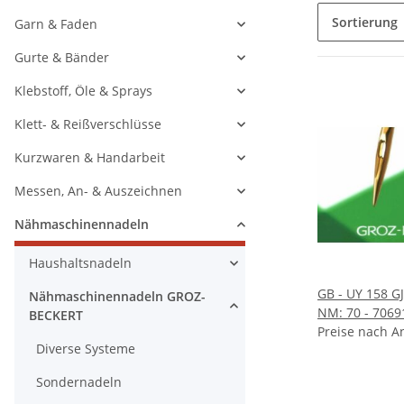
Sortierung
Garn & Faden
Gurte & Bänder
Klebstoff, Öle & Sprays
Klett- & Reißverschlüsse
Kurzwaren & Handarbeit
Messen, An- & Auszeichnen
Nähmaschinennadeln
Haushaltsnadeln
GB - UY 158 GJS /UYX158 GJS
Nähmaschinennadeln GROZ-
NM: 70 - 70691
BECKERT
Stück - VE 100
Preise nach A
Diverse Systeme
Sondernadeln