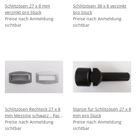
Schlitzösen 27 x 8 mm
Schlitzösen 38 x 8 verzinkt
verzinkt pro Stück
pro Stück
Preise nach Anmeldung
Preise nach Anmeldung
sichtbar
sichtbar
Schlitzösen Rechteck 27 x 8
Stanze für Schlitzösen 27 x 8
mm Messing schwarz - Pack
mm pro Stück
á 100 Stück
Preise nach Anmeldung
Preise nach Anmeldung
sichtbar
sichtbar