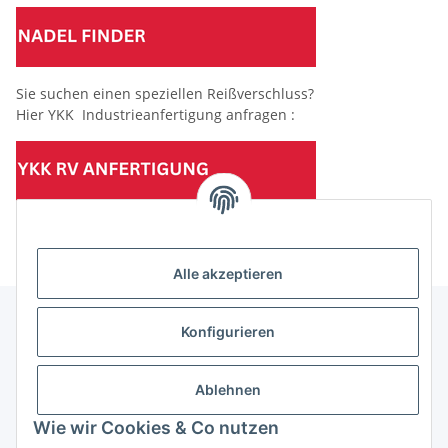
Sie suchen einen speziellen Reißverschluss?
Hier YKK Industrieanfertigung anfragen :
(Mindesttabnahmemenge 10 Stück je Länge und Farbe)
Alle akzeptieren
Konfigurieren
Informationen
Ablehnen
Gesetzliche Informationen
Wie wir Cookies & Co nutzen