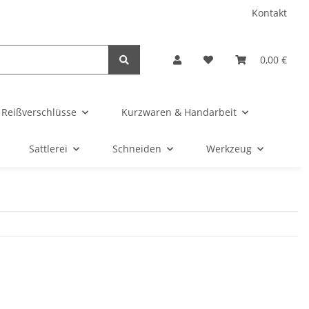
Kontakt
0,00 €
& Reißverschlüsse
Kurzwaren & Handarbeit
Sattlerei
Schneiden
Werkzeug