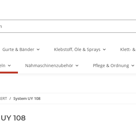
Gurte & Bänder
Klebstoff, Öle & Sprays
Klett- 
eln
Nähmaschinenzubehör
Pflege & Ordnung
KERT
System UY 108
 UY 108