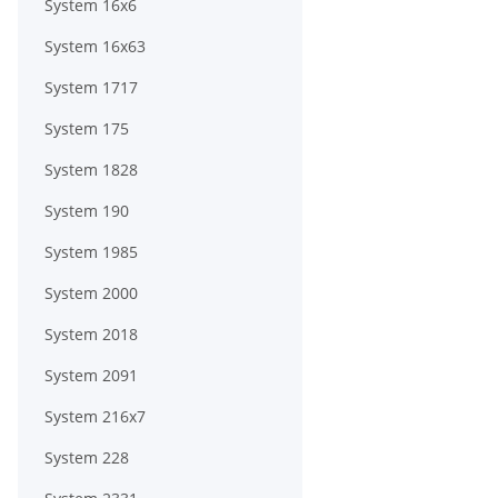
System 16x6
System 16x63
System 1717
System 175
System 1828
System 190
System 1985
System 2000
System 2018
System 2091
System 216x7
System 228