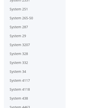
System 2331
System 251
System 265-50
System 287
System 29
System 3207
System 328
System 332
System 34
System 4117
System 4118
System 438
System 4463