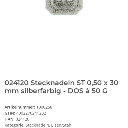
024120 Stecknadeln ST 0,50 x 30
mm silberfarbig - DOS á 50 G
Artikelnummer:
1000258
GTIN:
4002270241202
HAN:
024120
Kategorie:
Stecknadeln, Eisen/Stahl