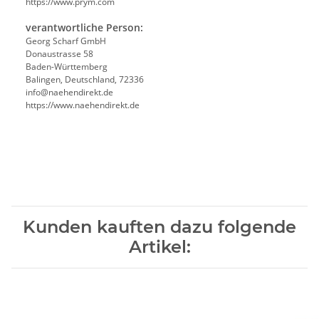
https://www.prym.com
verantwortliche Person:
Georg Scharf GmbH
Donaustrasse 58
Baden-Württemberg
Balingen, Deutschland, 72336
info@naehendirekt.de
https://www.naehendirekt.de
Kunden kauften dazu folgende
Artikel: