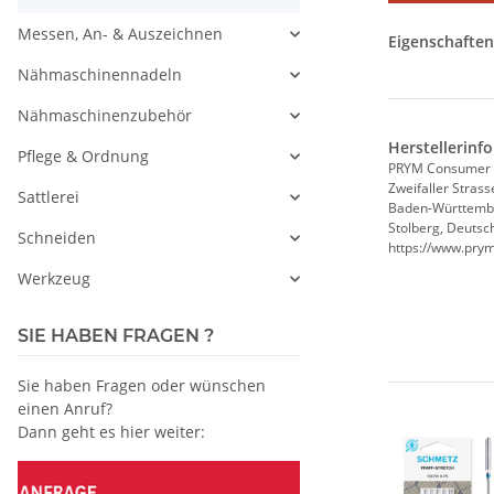
Messen, An- & Auszeichnen
Eigenschaften
Nähmaschinennadeln
Nähmaschinenzubehör
Herstellerinf
Pflege & Ordnung
PRYM Consumer
Zweifaller Strass
Sattlerei
Baden-Württemb
Stolberg, Deutsc
Schneiden
https://www.pry
Werkzeug
SIE HABEN FRAGEN ?
Sie haben Fragen oder wünschen
einen Anruf?
Dann geht es hier weiter: