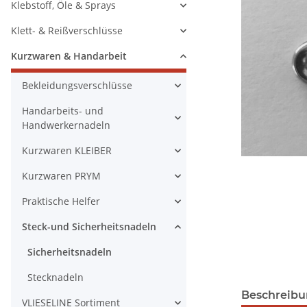
Klebstoff, Öle & Sprays
Klett- & Reißverschlüsse
Kurzwaren & Handarbeit
Bekleidungsverschlüsse
Handarbeits- und
Handwerkernadeln
Kurzwaren KLEIBER
Kurzwaren PRYM
Praktische Helfer
Steck-und Sicherheitsnadeln
Sicherheitsnadeln
Stecknadeln
Beschreib
VLIESELINE Sortiment