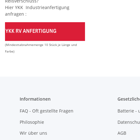
Reißverschluss?
Hier YKK Industrieanfertigung
anfragen :
(Mindesttabnahmemenge 10 Stück je Länge und
Farbe)
Informationen
Gesetzlich
FAQ - Oft gestellte Fragen
Batterie 
Philosophie
Datenschu
Wir über uns
AGB