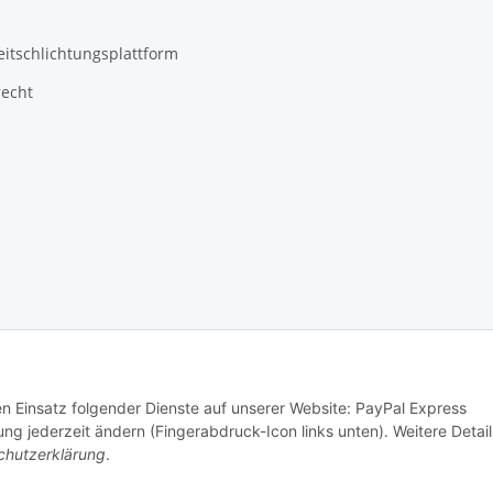
eitschlichtungsplattform
recht
den Einsatz folgender Dienste auf unserer Website: PayPal Express
ng jederzeit ändern (Fingerabdruck-Icon links unten). Weitere Detail
chutzerklärung
.