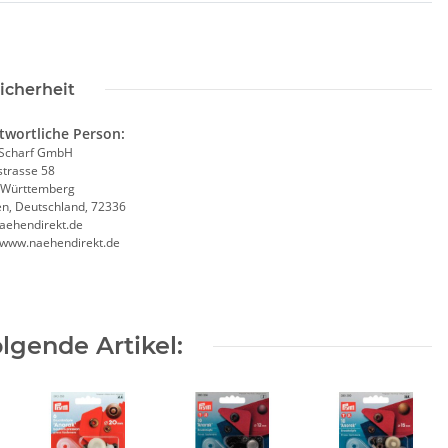
icherheit
twortliche Person:
Scharf GmbH
trasse 58
-Württemberg
en, Deutschland, 72336
aehendirekt.de
//www.naehendirekt.de
lgende Artikel: