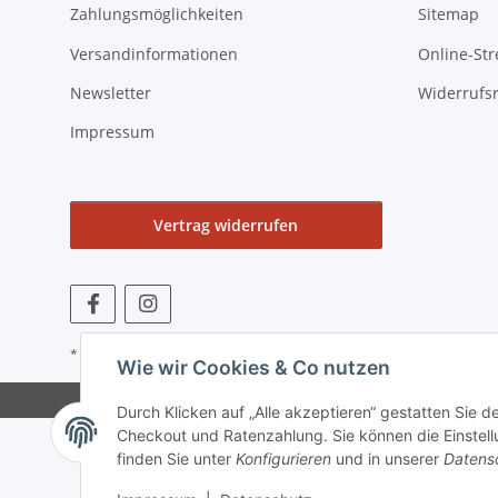
Zahlungsmöglichkeiten
Sitemap
Versandinformationen
Online-Str
Newsletter
Widerrufs
Impressum
Vertrag widerrufen
* Alle Preise zzgl. gesetzlicher USt., zzgl.
Versand
Wie wir Cookies & Co nutzen
Durch Klicken auf „Alle akzeptieren“ gestatten Sie 
Checkout und Ratenzahlung. Sie können die Einstellu
finden Sie unter
Konfigurieren
und in unserer
Datens