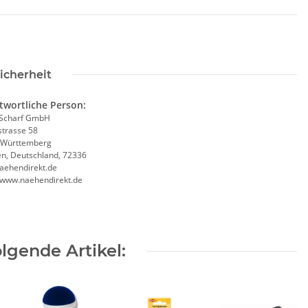
icherheit
twortliche Person:
Scharf GmbH
trasse 58
-Württemberg
en, Deutschland, 72336
aehendirekt.de
//www.naehendirekt.de
lgende Artikel: