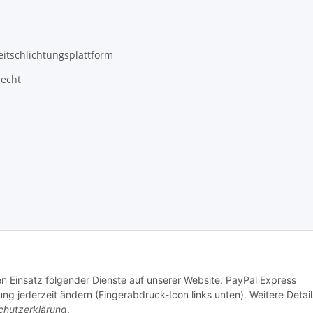
eitschlichtungsplattform
recht
den Einsatz folgender Dienste auf unserer Website: PayPal Express
ng jederzeit ändern (Fingerabdruck-Icon links unten). Weitere Detail
chutzerklärung
.