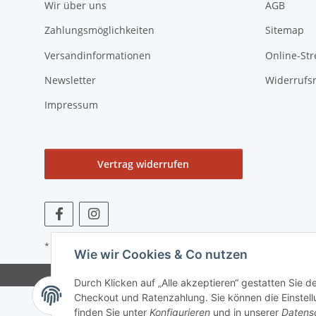
Wir über uns
AGB
Zahlungsmöglichkeiten
Sitemap
Versandinformationen
Online-Str
Newsletter
Widerrufs
Impressum
Vertrag widerrufen
* Alle Preise zzgl. gesetzlicher USt., zzgl.
Versand
Wie wir Cookies & Co nutzen
Durch Klicken auf „Alle akzeptieren“ gestatten Sie 
Checkout und Ratenzahlung. Sie können die Einstellu
finden Sie unter
Konfigurieren
und in unserer
Datens