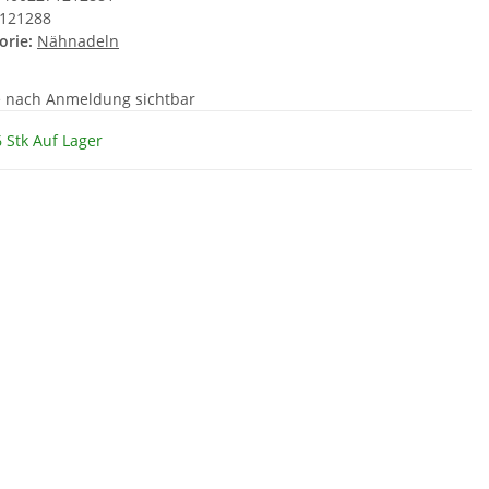
121288
orie:
Nähnadeln
e nach Anmeldung sichtbar
 Stk Auf Lager