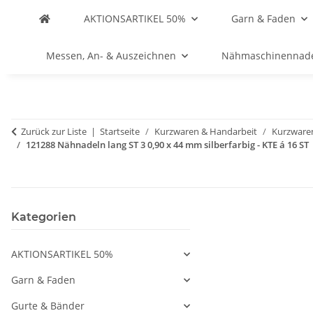
AKTIONSARTIKEL 50%
Garn & Faden
Messen, An- & Auszeichnen
Nähmaschinennad
Zurück zur Liste
Startseite
Kurzwaren & Handarbeit
Kurzware
121288 Nähnadeln lang ST 3 0,90 x 44 mm silberfarbig - KTE á 16 ST
Kategorien
AKTIONSARTIKEL 50%
Garn & Faden
Gurte & Bänder