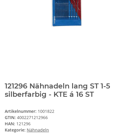
121296 Nähnadeln lang ST 1-5
silberfarbig - KTE á 16 ST
Artikelnummer:
1001822
GTIN:
4002271212966
HAN:
121296
Kategorie:
Nähnadeln