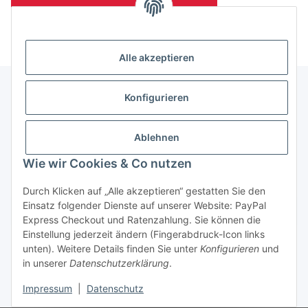
(Mindesttabnahmemenge 10 Stück je Länge und Farbe)
Alle akzeptieren
Konfigurieren
Informationen
Ablehnen
Gesetzliche Informationen
Wie wir Cookies & Co nutzen
Durch Klicken auf „Alle akzeptieren“ gestatten Sie den
Einsatz folgender Dienste auf unserer Website: PayPal
Vertrag widerrufen
Express Checkout und Ratenzahlung. Sie können die
Einstellung jederzeit ändern (Fingerabdruck-Icon links
unten). Weitere Details finden Sie unter
Konfigurieren
und
in unserer
Datenschutzerklärung
.
Impressum
|
Datenschutz
* Alle Preise zzgl. gesetzlicher USt., zzgl.
Versand