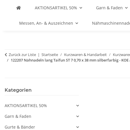
AKTIONSARTIKEL 50%
Garn & Faden
Messen, An- & Auszeichnen
Nähmaschinennad
Zurück zur Liste
Startseite
Kurzwaren & Handarbeit
Kurzware
122207 Nähnadeln lang Taifun ST 7 0,70 x 38 mm silberfarbig - KOE 
Kategorien
AKTIONSARTIKEL 50%
Garn & Faden
Gurte & Bänder