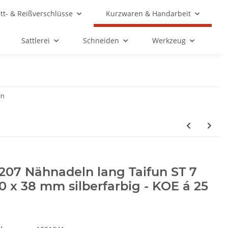
ett- & Reißverschlüsse
Kurzwaren & Handarbeit
Sattlerei
Schneiden
Werkzeug
ln
207 Nähnadeln lang Taifun ST 7
0 x 38 mm silberfarbig - KOE á 25