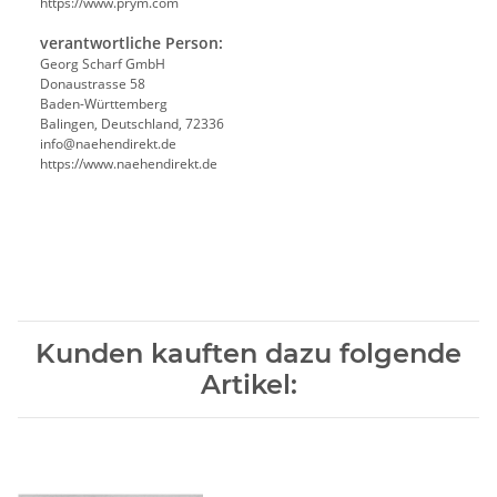
https://www.prym.com
verantwortliche Person:
Georg Scharf GmbH
Donaustrasse 58
Baden-Württemberg
Balingen, Deutschland, 72336
info@naehendirekt.de
https://www.naehendirekt.de
Kunden kauften dazu folgende
Artikel: