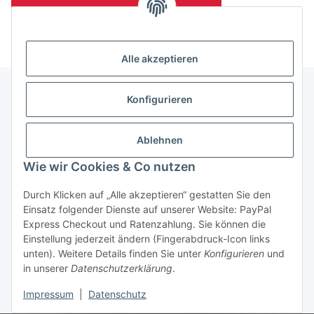
(Mindesttabnahmemenge 10 Stück je Länge und Farbe)
Alle akzeptieren
Konfigurieren
Informationen
Ablehnen
Gesetzliche Informationen
Wie wir Cookies & Co nutzen
Durch Klicken auf „Alle akzeptieren“ gestatten Sie den
Einsatz folgender Dienste auf unserer Website: PayPal
Vertrag widerrufen
Express Checkout und Ratenzahlung. Sie können die
Einstellung jederzeit ändern (Fingerabdruck-Icon links
unten). Weitere Details finden Sie unter
Konfigurieren
und
in unserer
Datenschutzerklärung
.
Impressum
|
Datenschutz
* Alle Preise zzgl. gesetzlicher USt., zzgl.
Versand