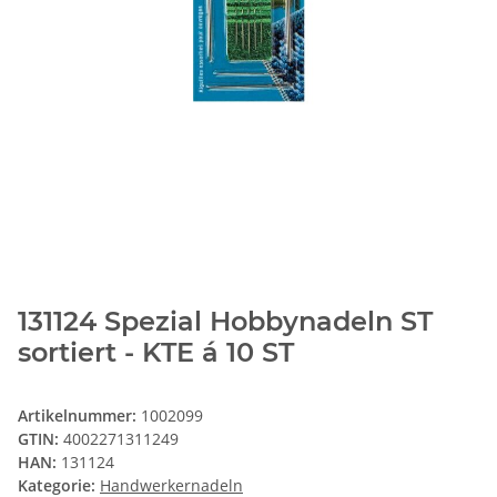
131124 Spezial Hobbynadeln ST
sortiert - KTE á 10 ST
Artikelnummer:
1002099
GTIN:
4002271311249
HAN:
131124
Kategorie:
Handwerkernadeln