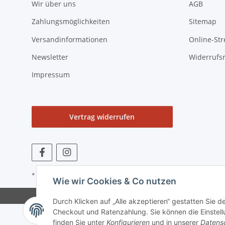
Wir über uns
AGB
Zahlungsmöglichkeiten
Sitemap
Versandinformationen
Online-Str
Newsletter
Widerrufs
Impressum
Vertrag widerrufen
* Alle Preise zzgl. gesetzlicher USt., zzgl.
Versand
Wie wir Cookies & Co nutzen
Durch Klicken auf „Alle akzeptieren“ gestatten Sie 
Checkout und Ratenzahlung. Sie können die Einstellu
finden Sie unter
Konfigurieren
und in unserer
Datens