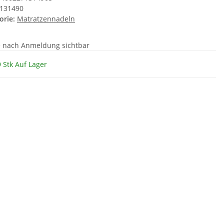
131490
orie:
Matratzennadeln
e nach Anmeldung sichtbar
 Stk Auf Lager