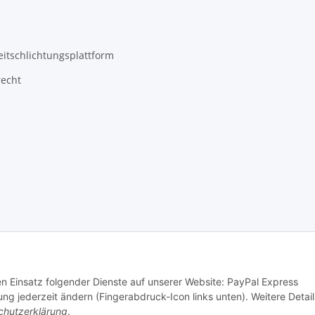
eitschlichtungsplattform
recht
den Einsatz folgender Dienste auf unserer Website: PayPal Express
ng jederzeit ändern (Fingerabdruck-Icon links unten). Weitere Detail
chutzerklärung
.