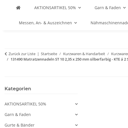
AKTIONSARTIKEL 50%
Garn & Faden
Messen, An- & Auszeichnen
Nähmaschinennad
Zurück zur Liste
Startseite
Kurzwaren & Handarbeit
Kurzware
131490 Matratzennadeln ST 10 2,35 x 250 mm silberfarbig - KTE á 2 
Kategorien
AKTIONSARTIKEL 50%
Garn & Faden
Gurte & Bänder