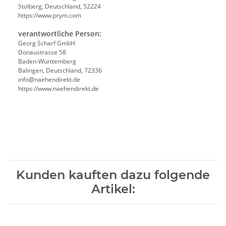
Stolberg, Deutschland, 52224
https://www.prym.com
verantwortliche Person:
Georg Scharf GmbH
Donaustrasse 58
Baden-Württemberg
Balingen, Deutschland, 72336
info@naehendirekt.de
https://www.naehendirekt.de
Kunden kauften dazu folgende
Artikel: