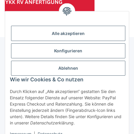
(Mindesttabnahmemenge 10 Stück je Länge und Farbe)
Alle akzeptieren
Konfigurieren
Informationen
Ablehnen
Gesetzliche Informationen
Wie wir Cookies & Co nutzen
Durch Klicken auf „Alle akzeptieren“ gestatten Sie den
Einsatz folgender Dienste auf unserer Website: PayPal
Vertrag widerrufen
Express Checkout und Ratenzahlung. Sie können die
Einstellung jederzeit ändern (Fingerabdruck-Icon links
unten). Weitere Details finden Sie unter
Konfigurieren
und
in unserer
Datenschutzerklärung
.
Impressum
|
Datenschutz