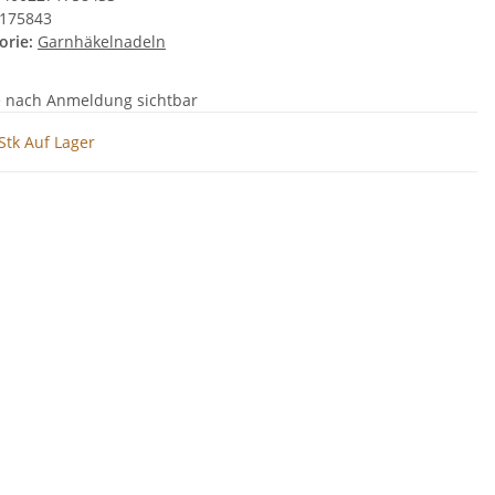
175843
orie:
Garnhäkelnadeln
e nach Anmeldung sichtbar
Stk Auf Lager