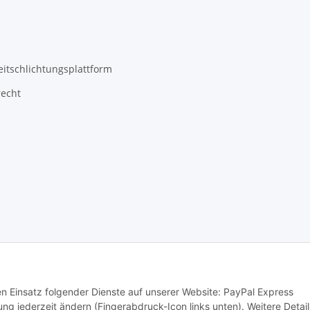
eitschlichtungsplattform
recht
den Einsatz folgender Dienste auf unserer Website: PayPal Express
ng jederzeit ändern (Fingerabdruck-Icon links unten). Weitere Detail