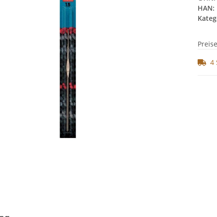
HAN:
Kateg
Preis
4 