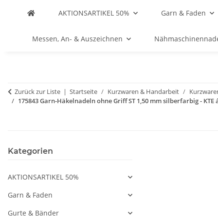
AKTIONSARTIKEL 50%
Garn & Faden
Messen, An- & Auszeichnen
Nähmaschinennad
Zurück zur Liste
Startseite
Kurzwaren & Handarbeit
Kurzware
175843 Garn-Häkelnadeln ohne Griff ST 1,50 mm silberfarbig - KTE á
Kategorien
AKTIONSARTIKEL 50%
Garn & Faden
Gurte & Bänder