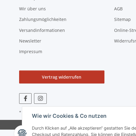
Wir über uns
AGB
Zahlungsmöglichkeiten
Sitemap
Versandinformationen
Online-Str
Newsletter
Widerrufs
Impressum
Vertrag widerrufen
* Alle Preise zzgl. gesetzlicher USt., zzgl.
Versand
Wie wir Cookies & Co nutzen
Durch Klicken auf „Alle akzeptieren“ gestatten Sie 
Checkout und Ratenzahlung. Sie können die Einstellu