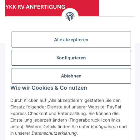
(Mindesttabnahmemenge 10 Stück je Länge und Farbe)
Alle akzeptieren
Konfigurieren
Informationen
Ablehnen
Gesetzliche Informationen
Wie wir Cookies & Co nutzen
Durch Klicken auf „Alle akzeptieren“ gestatten Sie den
Einsatz folgender Dienste auf unserer Website: PayPal
Vertrag widerrufen
Express Checkout und Ratenzahlung. Sie können die
Einstellung jederzeit ändern (Fingerabdruck-Icon links
unten). Weitere Details finden Sie unter
Konfigurieren
und
in unserer
Datenschutzerklärung
.