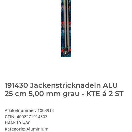
191430 Jackenstricknadeln ALU
25 cm 5,00 mm grau - KTE á 2 ST
Artikelnummer:
1003914
GTIN:
4002271914303
HAN:
191430
Kategorie:
Aluminium