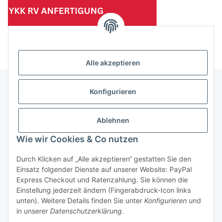
(Mindesttabnahmemenge 10 Stück je Länge und Farbe)
Alle akzeptieren
Konfigurieren
Informationen
Ablehnen
Gesetzliche Informationen
Wie wir Cookies & Co nutzen
Durch Klicken auf „Alle akzeptieren“ gestatten Sie den
Einsatz folgender Dienste auf unserer Website: PayPal
Vertrag widerrufen
Express Checkout und Ratenzahlung. Sie können die
Einstellung jederzeit ändern (Fingerabdruck-Icon links
unten). Weitere Details finden Sie unter
Konfigurieren
und
in unserer
Datenschutzerklärung
.