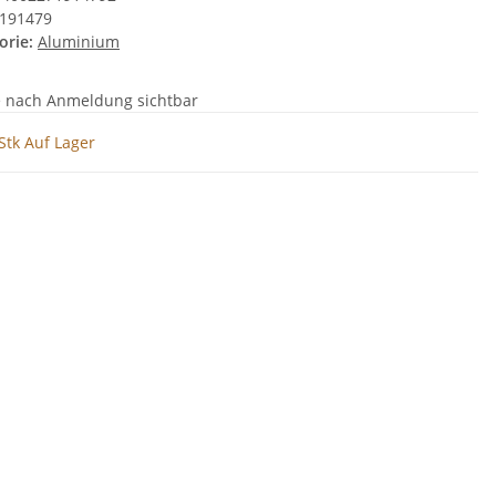
191479
orie:
Aluminium
e nach Anmeldung sichtbar
Stk Auf Lager