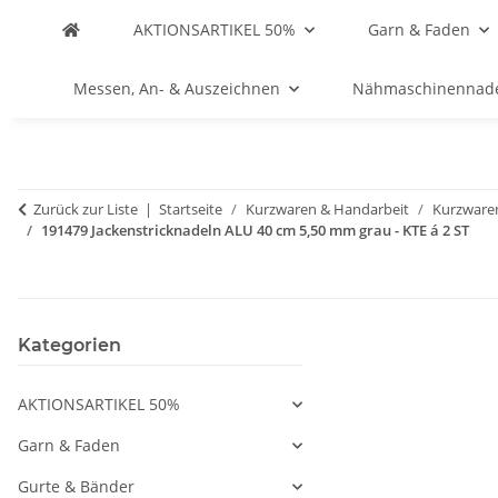
AKTIONSARTIKEL 50%
Garn & Faden
Messen, An- & Auszeichnen
Nähmaschinennad
Zurück zur Liste
Startseite
Kurzwaren & Handarbeit
Kurzware
191479 Jackenstricknadeln ALU 40 cm 5,50 mm grau - KTE á 2 ST
Kategorien
AKTIONSARTIKEL 50%
Garn & Faden
Gurte & Bänder