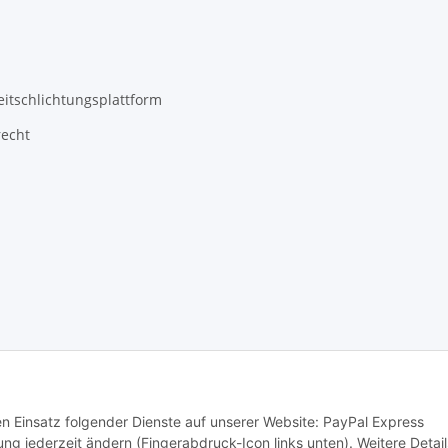
eitschlichtungsplattform
recht
den Einsatz folgender Dienste auf unserer Website: PayPal Express
ng jederzeit ändern (Fingerabdruck-Icon links unten). Weitere Detail