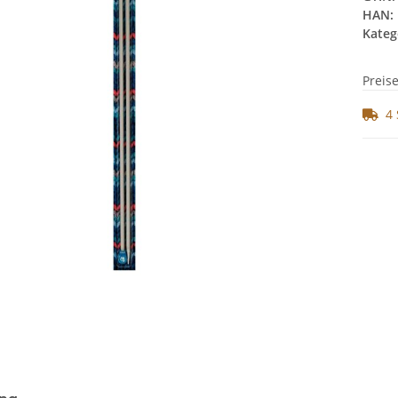
HAN:
Kateg
Preis
4 