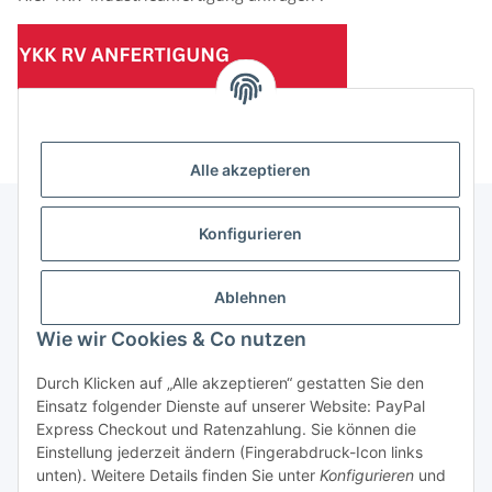
(Mindesttabnahmemenge 10 Stück je Länge und Farbe)
Alle akzeptieren
Konfigurieren
Informationen
Ablehnen
Gesetzliche Informationen
Wie wir Cookies & Co nutzen
Durch Klicken auf „Alle akzeptieren“ gestatten Sie den
Einsatz folgender Dienste auf unserer Website: PayPal
Vertrag widerrufen
Express Checkout und Ratenzahlung. Sie können die
Einstellung jederzeit ändern (Fingerabdruck-Icon links
unten). Weitere Details finden Sie unter
Konfigurieren
und