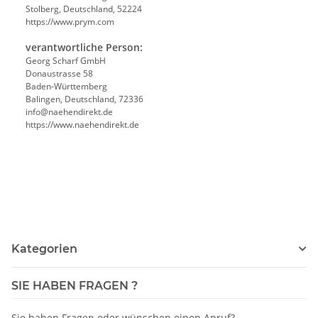
Stolberg, Deutschland, 52224
https://www.prym.com
verantwortliche Person:
Georg Scharf GmbH
Donaustrasse 58
Baden-Württemberg
Balingen, Deutschland, 72336
info@naehendirekt.de
https://www.naehendirekt.de
Kategorien
SIE HABEN FRAGEN ?
Sie haben Fragen oder wünschen einen Anruf?