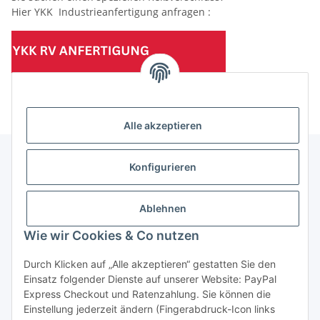
Hier YKK Industrieanfertigung anfragen :
(Mindesttabnahmemenge 10 Stück je Länge und Farbe)
Alle akzeptieren
Konfigurieren
Informationen
Ablehnen
Gesetzliche Informationen
Wie wir Cookies & Co nutzen
Durch Klicken auf „Alle akzeptieren“ gestatten Sie den
Einsatz folgender Dienste auf unserer Website: PayPal
Vertrag widerrufen
Express Checkout und Ratenzahlung. Sie können die
Einstellung jederzeit ändern (Fingerabdruck-Icon links