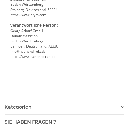
Baden-Württemberg
Stolberg, Deutschland, 52224
https://www.prym.com
verantwortliche Person:
Georg Scharf GmbH
Donaustrasse 58
Baden-Württemberg
Balingen, Deutschland, 72336
info@naehendirekt.de
https://www.naehendirekt.de
Kategorien
SIE HABEN FRAGEN ?