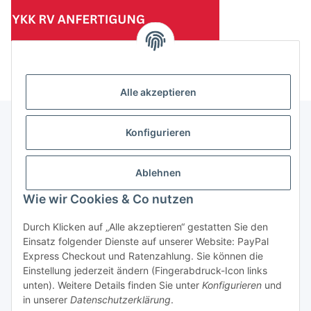
(Mindesttabnahmemenge 10 Stück je Länge und Farbe)
Alle akzeptieren
Konfigurieren
Informationen
Ablehnen
Gesetzliche Informationen
Wie wir Cookies & Co nutzen
Durch Klicken auf „Alle akzeptieren“ gestatten Sie den
Einsatz folgender Dienste auf unserer Website: PayPal
Vertrag widerrufen
Express Checkout und Ratenzahlung. Sie können die
Einstellung jederzeit ändern (Fingerabdruck-Icon links
unten). Weitere Details finden Sie unter
Konfigurieren
und
in unserer
Datenschutzerklärung
.