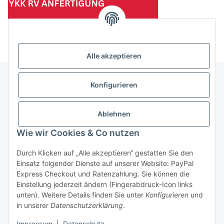
(Mindesttabnahmemenge 10 Stück je Länge und Farbe)
Alle akzeptieren
Konfigurieren
Informationen
Ablehnen
Gesetzliche Informationen
Wie wir Cookies & Co nutzen
Durch Klicken auf „Alle akzeptieren“ gestatten Sie den
Einsatz folgender Dienste auf unserer Website: PayPal
Vertrag widerrufen
Express Checkout und Ratenzahlung. Sie können die
Einstellung jederzeit ändern (Fingerabdruck-Icon links
unten). Weitere Details finden Sie unter
Konfigurieren
und
in unserer
Datenschutzerklärung
.
Impressum
|
Datenschutz