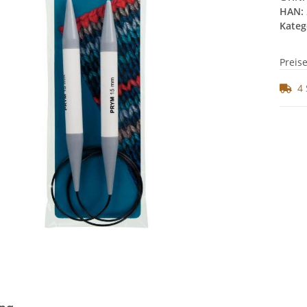
HAN:
Kateg
Preis
4 