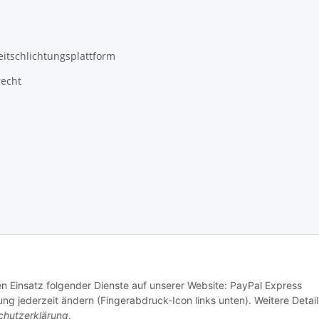
eitschlichtungsplattform
recht
den Einsatz folgender Dienste auf unserer Website: PayPal Express
ng jederzeit ändern (Fingerabdruck-Icon links unten). Weitere Detail
chutzerklärung
.