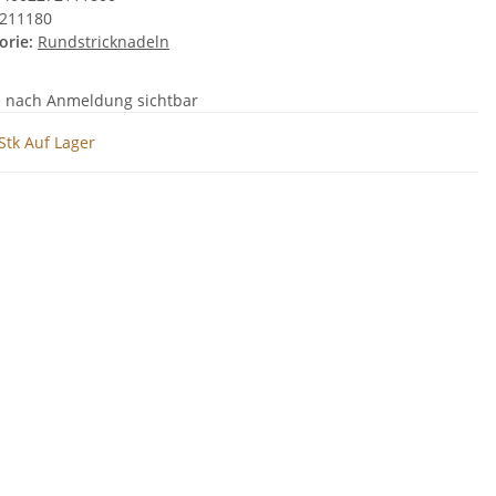
211180
orie:
Rundstricknadeln
e nach Anmeldung sichtbar
Stk Auf Lager