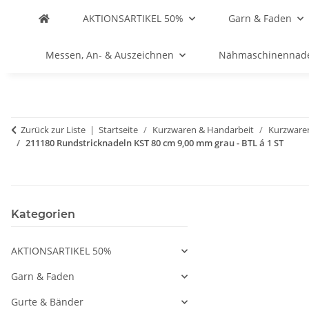
AKTIONSARTIKEL 50%
Garn & Faden
Messen, An- & Auszeichnen
Nähmaschinennad
Zurück zur Liste
Startseite
Kurzwaren & Handarbeit
Kurzware
211180 Rundstricknadeln KST 80 cm 9,00 mm grau - BTL á 1 ST
Kategorien
AKTIONSARTIKEL 50%
Garn & Faden
Gurte & Bänder