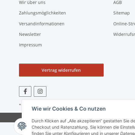
Wir über uns
AGB
Zahlungsmöglichkeiten
Sitemap
Versandinformationen
Online-Str
Newsletter
Widerrufs
Impressum
Vertrag widerrufen
* Alle Preise zzgl. gesetzlicher USt., zzgl.
Versand
Wie wir Cookies & Co nutzen
Durch Klicken auf „Alle akzeptieren“ gestatten Sie 
Checkout und Ratenzahlung. Sie können die Einstellu
finden Sie unter
Konfigurieren
und in unserer
Datens