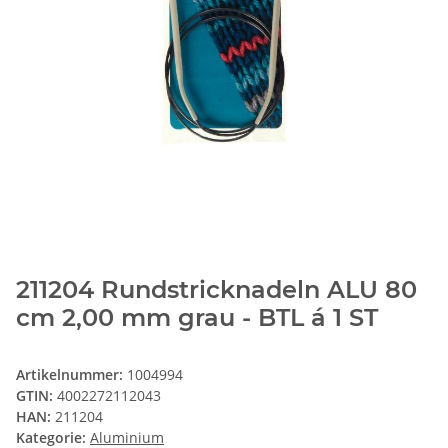
211204 Rundstricknadeln ALU 80
cm 2,00 mm grau - BTL á 1 ST
Artikelnummer:
1004994
GTIN:
4002272112043
HAN:
211204
Kategorie:
Aluminium