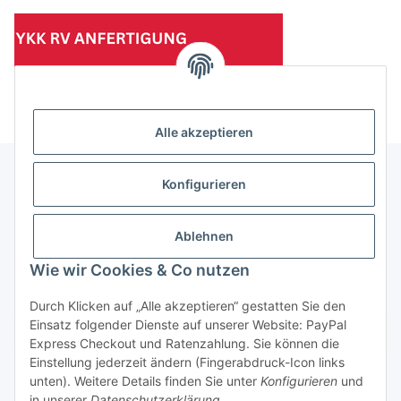
(Mindesttabnahmemenge 10 Stück je Länge und Farbe)
Alle akzeptieren
Konfigurieren
Informationen
Ablehnen
Gesetzliche Informationen
Wie wir Cookies & Co nutzen
Durch Klicken auf „Alle akzeptieren“ gestatten Sie den
Einsatz folgender Dienste auf unserer Website: PayPal
Vertrag widerrufen
Express Checkout und Ratenzahlung. Sie können die
Einstellung jederzeit ändern (Fingerabdruck-Icon links
unten). Weitere Details finden Sie unter
Konfigurieren
und
in unserer
Datenschutzerklärung
.