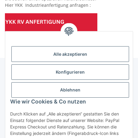
Hier YKK Industrieanfertigung anfragen :
(Mindesttabnahmemenge 10 Stück je Länge und Farbe)
Alle akzeptieren
Konfigurieren
Informationen
Ablehnen
Gesetzliche Informationen
Wie wir Cookies & Co nutzen
Durch Klicken auf „Alle akzeptieren“ gestatten Sie den
Einsatz folgender Dienste auf unserer Website: PayPal
Vertrag widerrufen
Express Checkout und Ratenzahlung. Sie können die
Einstellung jederzeit ändern (Fingerabdruck-Icon links