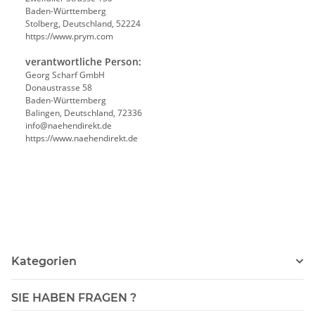
Baden-Württemberg
Stolberg, Deutschland, 52224
https://www.prym.com
verantwortliche Person:
Georg Scharf GmbH
Donaustrasse 58
Baden-Württemberg
Balingen, Deutschland, 72336
info@naehendirekt.de
https://www.naehendirekt.de
Kategorien
SIE HABEN FRAGEN ?