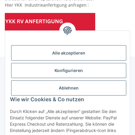
Hier YKK Industrieanfertigung anfragen :
(Mindesttabnahmemenge 10 Stück je Länge und Farbe)
Alle akzeptieren
Konfigurieren
Informationen
Ablehnen
Gesetzliche Informationen
Wie wir Cookies & Co nutzen
Durch Klicken auf „Alle akzeptieren“ gestatten Sie den
Einsatz folgender Dienste auf unserer Website: PayPal
Vertrag widerrufen
Express Checkout und Ratenzahlung. Sie können die
Einstellung jederzeit ändern (Fingerabdruck-Icon links