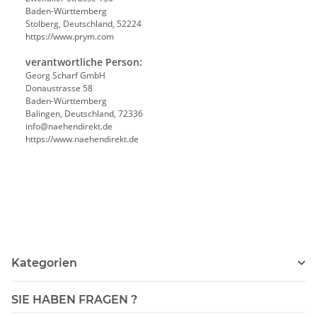
Baden-Württemberg
Stolberg, Deutschland, 52224
https://www.prym.com
verantwortliche Person:
Georg Scharf GmbH
Donaustrasse 58
Baden-Württemberg
Balingen, Deutschland, 72336
info@naehendirekt.de
https://www.naehendirekt.de
Kategorien
SIE HABEN FRAGEN ?