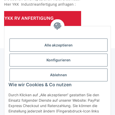
Hier YKK Industrieanfertigung anfragen :
(Mindesttabnahmemenge 10 Stück je Länge und Farbe)
Alle akzeptieren
Konfigurieren
Informationen
Ablehnen
Gesetzliche Informationen
Wie wir Cookies & Co nutzen
Durch Klicken auf „Alle akzeptieren“ gestatten Sie den
Einsatz folgender Dienste auf unserer Website: PayPal
Vertrag widerrufen
Express Checkout und Ratenzahlung. Sie können die
Einstellung jederzeit ändern (Fingerabdruck-Icon links