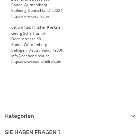
Baden-Württemberg
Stolberg, Deutschland, 52224
https://www.prym.com
verantwortliche Person:
Georg Scharf GmbH
Donaustrasse 58
Baden-Württemberg
Balingen, Deutschland, 72336
info@naehendirekt.de
https://www.naehendirekt.de
Kategorien
SIE HABEN FRAGEN ?