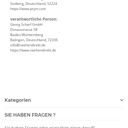
Stolberg, Deutschland, 52224
https://www.prym.com
verantwortliche Person:
Georg Scharf GmbH
Donaustrasse 58
Baden-Württemberg
Balingen, Deutschland, 72336
info@naehendirekt.de
https://www.naehendirekt.de
Kategorien
SIE HABEN FRAGEN ?
Sie haben Fragen oder wünschen einen Anruf?