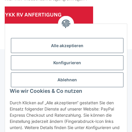
(Mindesttabnahmemenge 10 Stück je Länge und Farbe)
Alle akzeptieren
Konfigurieren
Informationen
Ablehnen
Gesetzliche Informationen
Wie wir Cookies & Co nutzen
Durch Klicken auf „Alle akzeptieren“ gestatten Sie den
Einsatz folgender Dienste auf unserer Website: PayPal
Vertrag widerrufen
Express Checkout und Ratenzahlung. Sie können die
Einstellung jederzeit ändern (Fingerabdruck-Icon links
unten). Weitere Details finden Sie unter
Konfigurieren
und