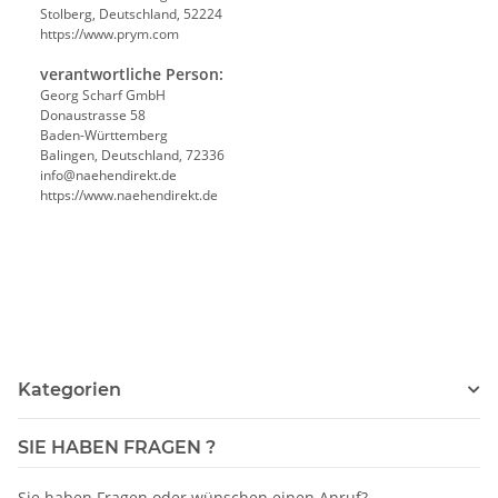
Stolberg, Deutschland, 52224
https://www.prym.com
verantwortliche Person:
Georg Scharf GmbH
Donaustrasse 58
Baden-Württemberg
Balingen, Deutschland, 72336
info@naehendirekt.de
https://www.naehendirekt.de
Kategorien
SIE HABEN FRAGEN ?
Sie haben Fragen oder wünschen einen Anruf?