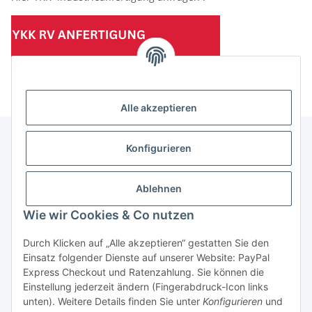
(Mindesttabnahmemenge 10 Stück je Länge und Farbe)
Alle akzeptieren
Konfigurieren
Informationen
Ablehnen
Gesetzliche Informationen
Wie wir Cookies & Co nutzen
Durch Klicken auf „Alle akzeptieren“ gestatten Sie den
Einsatz folgender Dienste auf unserer Website: PayPal
Vertrag widerrufen
Express Checkout und Ratenzahlung. Sie können die
Einstellung jederzeit ändern (Fingerabdruck-Icon links
unten). Weitere Details finden Sie unter
Konfigurieren
und