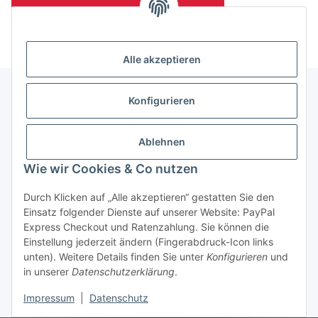
(Mindesttabnahmemenge 10 Stück je Länge und Farbe)
Alle akzeptieren
Konfigurieren
Informationen
Ablehnen
Gesetzliche Informationen
Wie wir Cookies & Co nutzen
Durch Klicken auf „Alle akzeptieren“ gestatten Sie den
Einsatz folgender Dienste auf unserer Website: PayPal
Vertrag widerrufen
Express Checkout und Ratenzahlung. Sie können die
Einstellung jederzeit ändern (Fingerabdruck-Icon links
unten). Weitere Details finden Sie unter
Konfigurieren
und
in unserer
Datenschutzerklärung
.
Impressum
|
Datenschutz
* Alle Preise zzgl. gesetzlicher USt., zzgl.
Versand