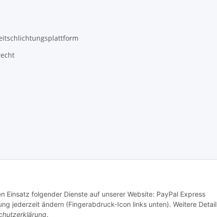
eitschlichtungsplattform
recht
den Einsatz folgender Dienste auf unserer Website: PayPal Express
ng jederzeit ändern (Fingerabdruck-Icon links unten). Weitere Detail
chutzerklärung
.