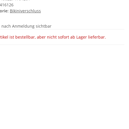
416126
orie:
Bikiniverschluss
e nach Anmeldung sichtbar
tikel ist bestellbar, aber nicht sofort ab Lager lieferbar.