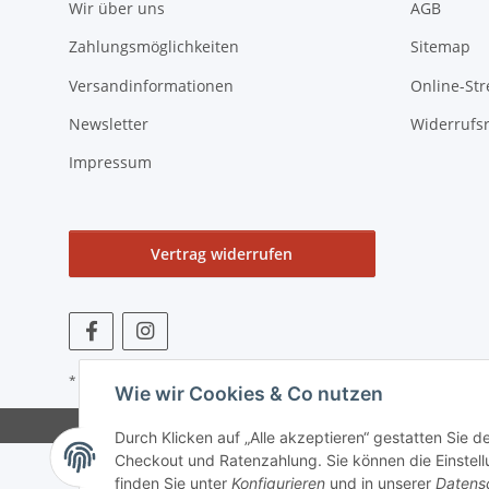
Wir über uns
AGB
Zahlungsmöglichkeiten
Sitemap
Versandinformationen
Online-Str
Newsletter
Widerrufs
Impressum
Vertrag widerrufen
* Alle Preise zzgl. gesetzlicher USt., zzgl.
Versand
Wie wir Cookies & Co nutzen
Durch Klicken auf „Alle akzeptieren“ gestatten Sie 
Checkout und Ratenzahlung. Sie können die Einstellu
finden Sie unter
Konfigurieren
und in unserer
Datens