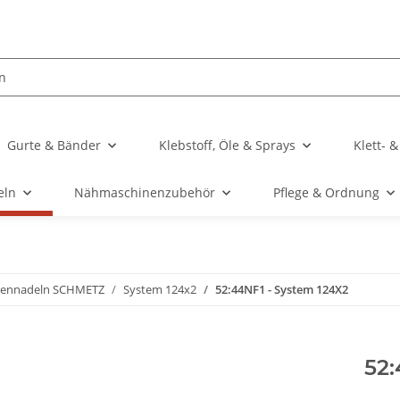
Gurte & Bänder
Klebstoff, Öle & Sprays
Klett- 
eln
Nähmaschinenzubehör
Pflege & Ordnung
ennadeln SCHMETZ
System 124x2
52:44NF1 - System 124X2
52: