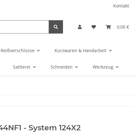
Kontakt
0,00 €
& Reißverschlüsse
Kurzwaren & Handarbeit
Sattlerei
Schneiden
Werkzeug
44NF1 - System 124X2