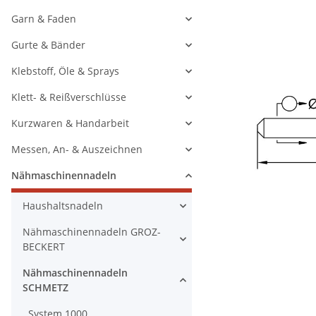
Garn & Faden
Gurte & Bänder
Klebstoff, Öle & Sprays
Klett- & Reißverschlüsse
Kurzwaren & Handarbeit
Messen, An- & Auszeichnen
Nähmaschinennadeln
Haushaltsnadeln
Nähmaschinennadeln GROZ-
BECKERT
Nähmaschinennadeln
SCHMETZ
System 1000