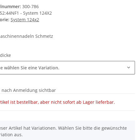
elnummer:
300-786
52:44NF1 - System 124X2
orie:
System 124x2
aschinennadeln Schmetz
dicke
te wählen Sie eine Variation.
e nach Anmeldung sichtbar
tikel ist bestellbar, aber nicht sofort ab Lager lieferbar.
eser Artikel hat Variationen. Wählen Sie bitte die gewünschte
riation aus.