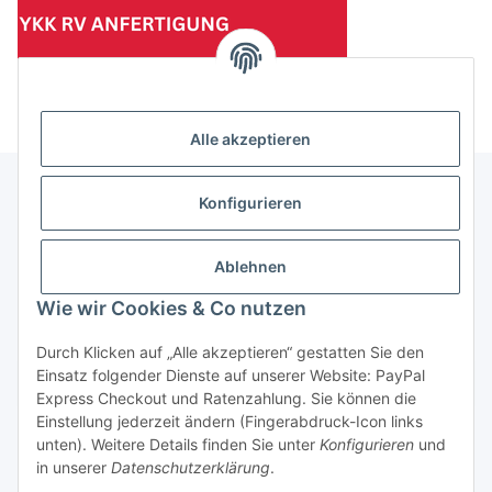
(Mindesttabnahmemenge 10 Stück je Länge und Farbe)
Alle akzeptieren
Konfigurieren
Informationen
Ablehnen
Gesetzliche Informationen
Wie wir Cookies & Co nutzen
Durch Klicken auf „Alle akzeptieren“ gestatten Sie den
Einsatz folgender Dienste auf unserer Website: PayPal
Vertrag widerrufen
Express Checkout und Ratenzahlung. Sie können die
Einstellung jederzeit ändern (Fingerabdruck-Icon links
unten). Weitere Details finden Sie unter
Konfigurieren
und
in unserer
Datenschutzerklärung
.