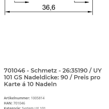
701046 - Schmetz - 26:35190 / UY
101 GS Nadeldicke: 90 / Preis pro
Karte á 10 Nadeln
Artikelnummer:
1005814
HAN:
701046
Kategorie:
System UY 101