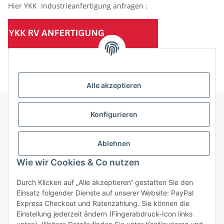
Hier YKK Industrieanfertigung anfragen :
(Mindesttabnahmemenge 10 Stück je Länge und Farbe)
Alle akzeptieren
Konfigurieren
Informationen
Ablehnen
Gesetzliche Informationen
Wie wir Cookies & Co nutzen
Durch Klicken auf „Alle akzeptieren“ gestatten Sie den
Einsatz folgender Dienste auf unserer Website: PayPal
Vertrag widerrufen
Express Checkout und Ratenzahlung. Sie können die
Einstellung jederzeit ändern (Fingerabdruck-Icon links