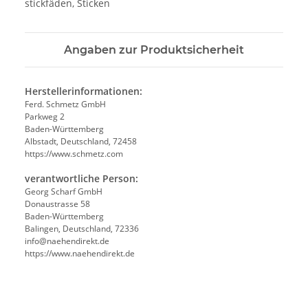
stickfäden, Sticken
Angaben zur Produktsicherheit
Herstellerinformationen:
Ferd. Schmetz GmbH
Parkweg 2
Baden-Württemberg
Albstadt, Deutschland, 72458
https://www.schmetz.com
verantwortliche Person:
Georg Scharf GmbH
Donaustrasse 58
Baden-Württemberg
Balingen, Deutschland, 72336
info@naehendirekt.de
https://www.naehendirekt.de