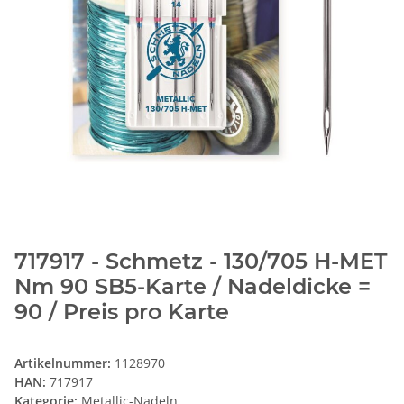
717917 - Schmetz - 130/705 H-MET
Nm 90 SB5-Karte / Nadeldicke =
90 / Preis pro Karte
Artikelnummer:
1128970
HAN:
717917
Kategorie:
Metallic-Nadeln