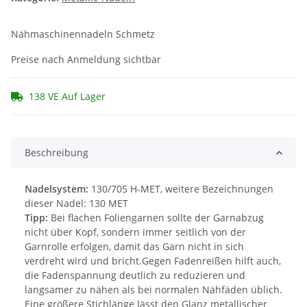
Nähmaschinennadeln Schmetz
Preise nach Anmeldung sichtbar
138 VE Auf Lager
Beschreibung
Nadelsystem:
130/705 H-MET, weitere Bezeichnungen
dieser Nadel: 130 MET
Tipp:
Bei flachen Foliengarnen sollte der Garnabzug
nicht über Kopf, sondern immer seitlich von der
Garnrolle erfolgen, damit das Garn nicht in sich
verdreht wird und bricht.Gegen Fadenreißen hilft auch,
die Fadenspannung deutlich zu reduzieren und
langsamer zu nähen als bei normalen Nähfäden üblich.
Eine größere Stichlänge lässt den Glanz metallischer