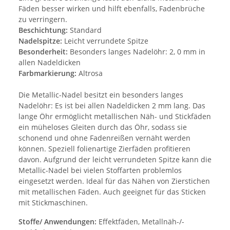
Fäden besser wirken und hilft ebenfalls, Fadenbrüche
zu verringern.
Beschichtung:
Standard
Nadelspitze:
Leicht verrundete Spitze
Besonderheit:
Besonders langes Nadelöhr: 2, 0 mm in
allen Nadeldicken
Farbmarkierung:
Altrosa
Die Metallic-Nadel besitzt ein besonders langes
Nadelöhr: Es ist bei allen Nadeldicken 2 mm lang. Das
lange Öhr ermöglicht metallischen Näh- und Stickfäden
ein müheloses Gleiten durch das Öhr, sodass sie
schonend und ohne Fadenreißen vernäht werden
können. Speziell folienartige Zierfäden profitieren
davon. Aufgrund der leicht verrundeten Spitze kann die
Metallic-Nadel bei vielen Stoffarten problemlos
eingesetzt werden. Ideal für das Nähen von Zierstichen
mit metallischen Fäden. Auch geeignet für das Sticken
mit Stickmaschinen.
Stoffe/ Anwendungen:
Effektfäden, Metallnäh-/-