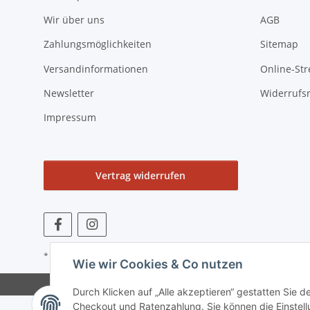
Wir über uns
AGB
Zahlungsmöglichkeiten
Sitemap
Versandinformationen
Online-Str
Newsletter
Widerrufs
Impressum
Vertrag widerrufen
* Alle Preise zzgl. gesetzlicher USt., zzgl.
Versand
Wie wir Cookies & Co nutzen
Durch Klicken auf „Alle akzeptieren“ gestatten Sie 
Checkout und Ratenzahlung. Sie können die Einstellu