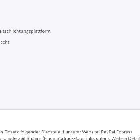
eitschlichtungsplattform
recht
den Einsatz folgender Dienste auf unserer Website: PayPal Express
ng jederzeit ändern (Fingerabdruck-Icon links unten). Weitere Detail