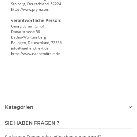
Stolberg, Deutschland, 52224
https://www.prym.com
verantwortliche Person:
Georg Scharf GmbH
Donaustrasse 58
Baden-Württemberg
Balingen, Deutschland, 72336
info@naehendirekt.de
https://www.naehendirekt.de
Kategorien
SIE HABEN FRAGEN ?
Sie haben Fragen oder wünschen einen Anruf?