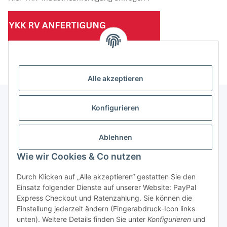
(Mindesttabnahmemenge 10 Stück je Länge und Farbe)
Alle akzeptieren
Konfigurieren
Informationen
Ablehnen
Gesetzliche Informationen
Wie wir Cookies & Co nutzen
Durch Klicken auf „Alle akzeptieren“ gestatten Sie den
Einsatz folgender Dienste auf unserer Website: PayPal
Vertrag widerrufen
Express Checkout und Ratenzahlung. Sie können die
Einstellung jederzeit ändern (Fingerabdruck-Icon links
unten). Weitere Details finden Sie unter
Konfigurieren
und