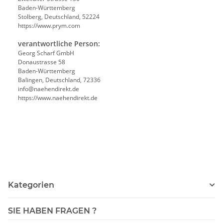
Baden-Württemberg
Stolberg, Deutschland, 52224
https://www.prym.com
verantwortliche Person:
Georg Scharf GmbH
Donaustrasse 58
Baden-Württemberg
Balingen, Deutschland, 72336
info@naehendirekt.de
https://www.naehendirekt.de
Kategorien
SIE HABEN FRAGEN ?