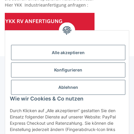
Hier YKK Industrieanfertigung anfragen :
(Mindesttabnahmemenge 10 Stück je Länge und Farbe)
Alle akzeptieren
Konfigurieren
Informationen
Ablehnen
Gesetzliche Informationen
Wie wir Cookies & Co nutzen
Durch Klicken auf „Alle akzeptieren“ gestatten Sie den
Einsatz folgender Dienste auf unserer Website: PayPal
Vertrag widerrufen
Express Checkout und Ratenzahlung. Sie können die
Einstellung jederzeit ändern (Fingerabdruck-Icon links