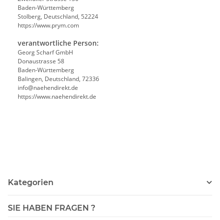
Baden-Württemberg
Stolberg, Deutschland, 52224
https://www.prym.com
verantwortliche Person:
Georg Scharf GmbH
Donaustrasse 58
Baden-Württemberg
Balingen, Deutschland, 72336
info@naehendirekt.de
https://www.naehendirekt.de
Kategorien
SIE HABEN FRAGEN ?