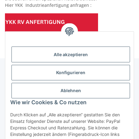
Hier YKK Industrieanfertigung anfragen :
(Mindesttabnahmemenge 10 Stück je Länge und Farbe)
Alle akzeptieren
Konfigurieren
Informationen
Ablehnen
Gesetzliche Informationen
Wie wir Cookies & Co nutzen
Durch Klicken auf „Alle akzeptieren“ gestatten Sie den
Einsatz folgender Dienste auf unserer Website: PayPal
Vertrag widerrufen
Express Checkout und Ratenzahlung. Sie können die
Einstellung jederzeit ändern (Fingerabdruck-Icon links