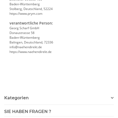
Baden-Württemberg
Stolberg, Deutschland, 52224
https://www.prym.com
verantwortliche Person:
Georg Scharf GmbH
Donaustrasse 58
Baden-Württemberg
Balingen, Deutschland, 72336
info@naehendirekt.de
https://www.naehendirekt.de
Kategorien
SIE HABEN FRAGEN ?