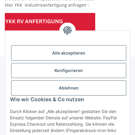
Hier YKK Industrieanfertigung anfragen :
(Mindesttabnahmemenge 10 Stück je Länge und Farbe)
Alle akzeptieren
Konfigurieren
Informationen
Ablehnen
Gesetzliche Informationen
Wie wir Cookies & Co nutzen
Durch Klicken auf „Alle akzeptieren“ gestatten Sie den
Einsatz folgender Dienste auf unserer Website: PayPal
Vertrag widerrufen
Express Checkout und Ratenzahlung. Sie können die
Einstellung jederzeit ändern (Fingerabdruck-Icon links